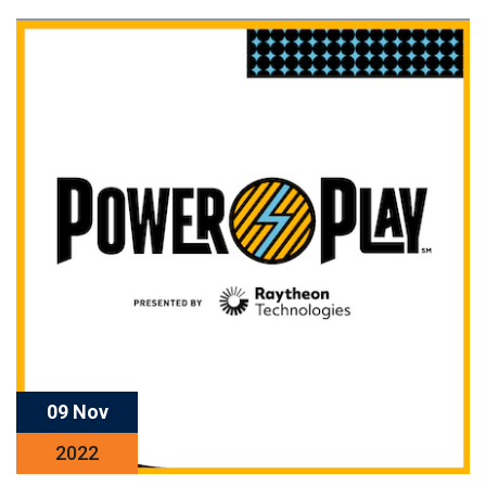
09 Nov
2022