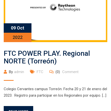
09 Oct
2022
FTC POWER PLAY. Regional
NORTE (Torreón)
By
admin
FTC
(0)
Comment
Colegio Cervantes campus Torreón. Fecha 20 y 21 de enero del
2023. Registro para participar en los Regionales por equipo. […]