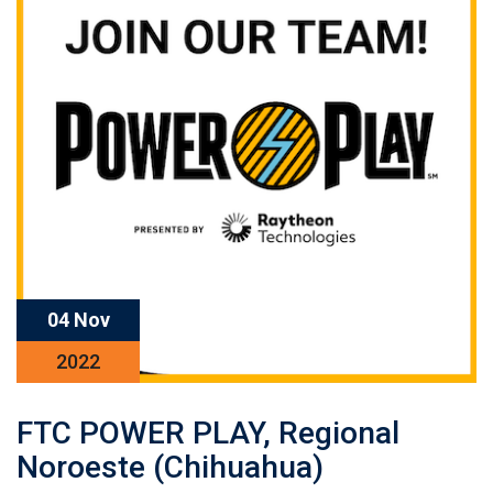
04 Nov
2022
FTC POWER PLAY, Regional
Noroeste (Chihuahua)