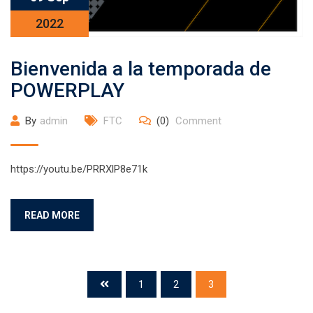
2022
Bienvenida a la temporada de
POWERPLAY
By
admin
FTC
(0)
Comment
https://youtu.be/PRRXlP8e71k
READ MORE
1
2
3