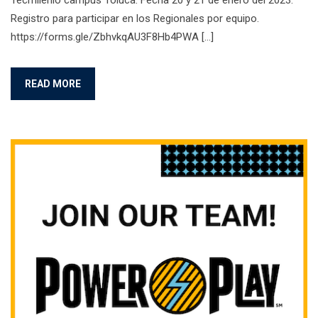
Registro para participar en los Regionales por equipo.
https://forms.gle/ZbhvkqAU3F8Hb4PWA […]
READ MORE