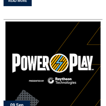
READ MORE
09 Sep