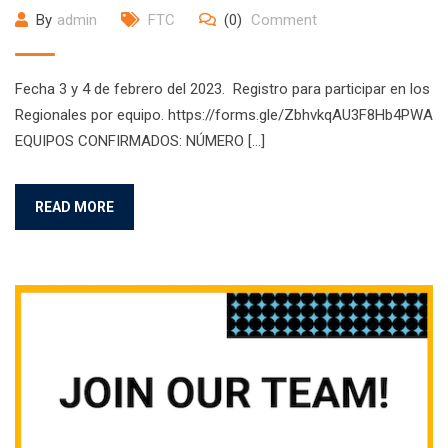
By
admin
FTC
(0)
Comment
Fecha 3 y 4 de febrero del 2023. Registro para participar en los
Regionales por equipo. https://forms.gle/ZbhvkqAU3F8Hb4PWA
EQUIPOS CONFIRMADOS: NÚMERO […]
READ MORE