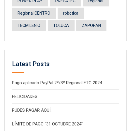
POWER PLAY
PREPATEC
regional
Regional CENTRO
robotica
TECMILENIO
TOLUCA
ZAPOPAN
Latest Posts
Pago aplicado PayPal 2º/3º Regional FTC 2024
FELICIDADES.
PUDES PAGAR AQUÍ.
LÍMITE DE PAGO “31 OCTUBRE 2024”