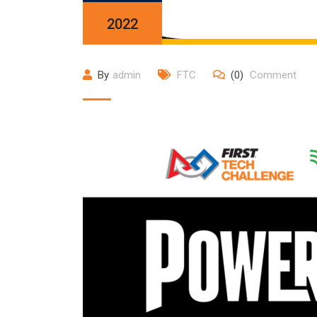
2022
By
admin
FTC
(0)
Comment