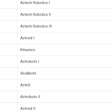
Aztech Robotics I
Aztech Robotics II
Aztech Robotics III
Aztroid I
Kitsunics
Aztrobots I
Xicalibots
AzteX
Aztrobots II
Aztroid II