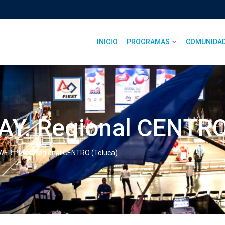
INICIO
PROGRAMAS
COMUNIDA
Y. Regional CENTRO
ER PLAY. Regional CENTRO (Toluca)