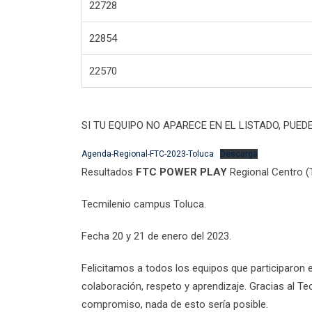
22728
22854
22570
SI TU EQUIPO NO APARECE EN EL LISTADO, PUE
Agenda-Regional-FTC-2023-Toluca
Descarga
Resultados
FTC POWER PLAY
Regional Centro 
Tecmilenio campus Toluca.
Fecha 20 y 21 de enero del 2023.
Felicitamos a todos los equipos que participaron 
colaboración, respeto y aprendizaje. Gracias al T
compromiso, nada de esto sería posible.