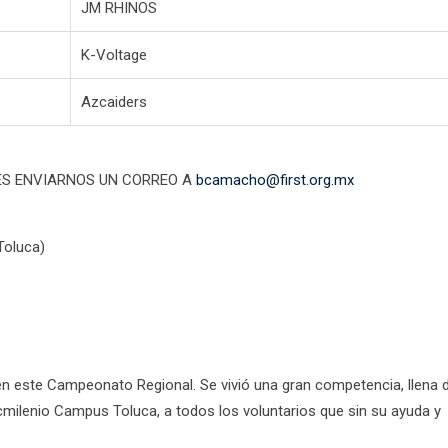
JM RHINOS
K-Voltage
Azcaiders
DES ENVIARNOS UN CORREO A
bcamacho@first.org.mx
(Toluca)
en este Campeonato Regional. Se vivió una gran competencia, llena 
ecmilenio Campus Toluca, a todos los voluntarios que sin su ayuda y