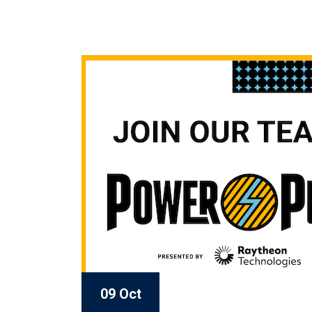
09 Oct