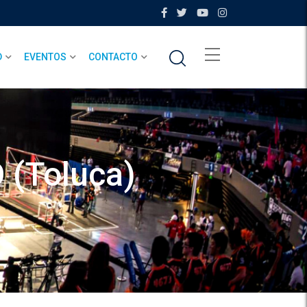
D
EVENTOS
CONTACTO
 (Toluca)