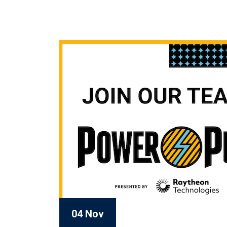
04 Nov