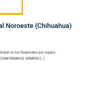
l Noroeste (Chihuahua)
ticipar en los Regionales por equipo.
S CONFIRMADOS: NÚMERO […]