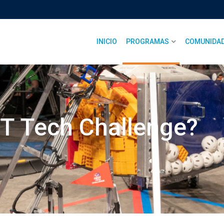
INICIO
PROGRAMAS
COMUNIDA
ST Tech Challenge?