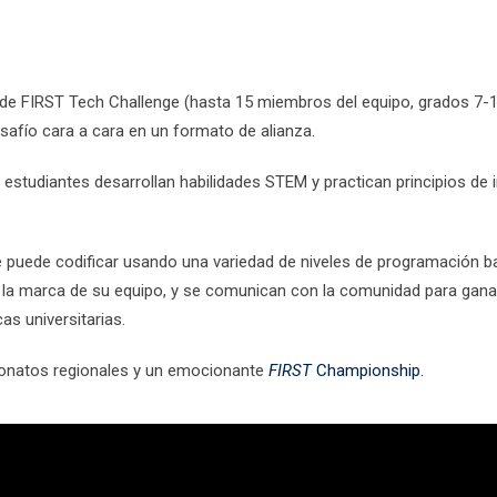
 FIRST Tech Challenge (hasta 15 miembros del equipo, grados 7-12) 
safío cara a cara en un formato de alianza.
studiantes desarrollan habilidades STEM y practican principios de in
y se puede codificar usando una variedad de niveles de programación
 la marca de su equipo, y se comunican con la comunidad para ganar
as universitarias.
natos regionales y un emocionante
FIRST
Championship.