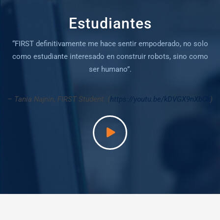
Estudiantes
“FIRST definitivamente me hace sentir empoderado, no solo
como estudiante interesado en construir robots, sino como
ser humano”.
–
Tania Najnin, FIRST Student. (
https://youtu.be/kDVGX9nXbCk
)