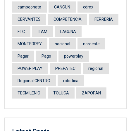
campeonato
CANCUN
cdmx
CERVANTES
COMPETENCIA
FERRERIA
FTC
ITAM
LAGUNA
MONTERREY
nacional
noroeste
Pagar
Pago
powerplay
POWER PLAY
PREPATEC
regional
Regional CENTRO
robotica
TECMILENIO
TOLUCA
ZAPOPAN