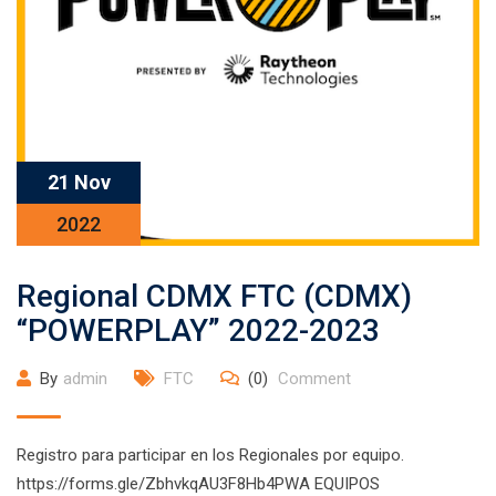
21 Nov
2022
Regional CDMX FTC (CDMX)
“POWERPLAY” 2022-2023
By
admin
FTC
(0)
Comment
Registro para participar en los Regionales por equipo.
https://forms.gle/ZbhvkqAU3F8Hb4PWA EQUIPOS