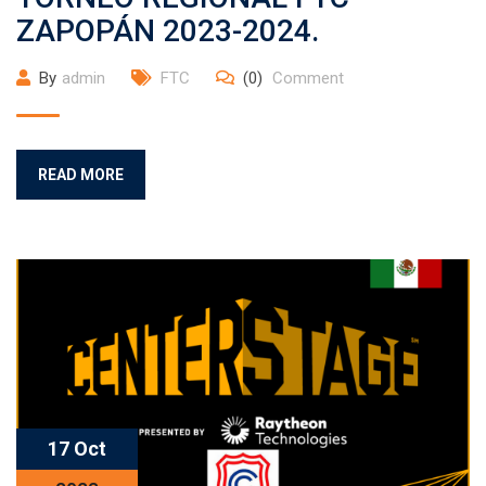
ZAPOPÁN 2023-2024.
By
admin
FTC
(0)
Comment
READ MORE
17 Oct