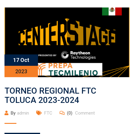
17 Oct
2023
TORNEO REGIONAL FTC
TOLUCA 2023-2024
By
admin
FTC
(0)
Comment