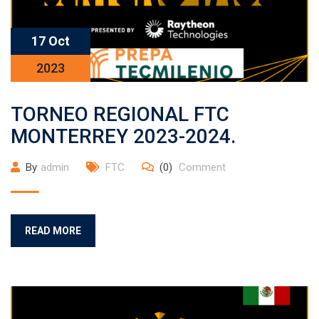
17 Oct
2023
TORNEO REGIONAL FTC
MONTERREY 2023-2024.
By
admin
FTC
(0)
Comment
READ MORE