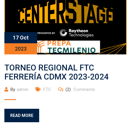
17 Oct
2023
TORNEO REGIONAL FTC
FERRERÍA CDMX 2023-2024
By
admin
FTC
(2)
Comments
READ MORE