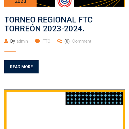
2023
TORNEO REGIONAL FTC
TORREÓN 2023-2024.
By
admin
FTC
(0)
Comment
READ MORE