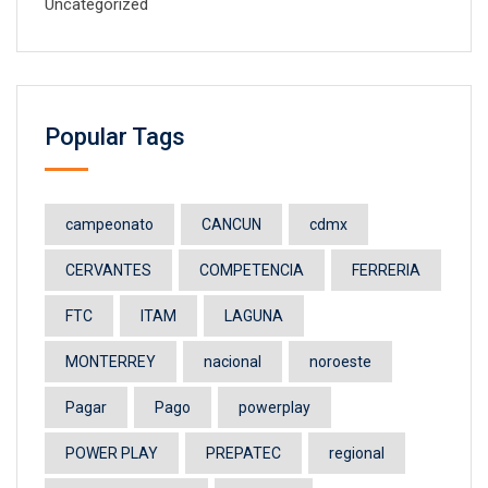
Uncategorized
Popular Tags
campeonato
CANCUN
cdmx
CERVANTES
COMPETENCIA
FERRERIA
FTC
ITAM
LAGUNA
MONTERREY
nacional
noroeste
Pagar
Pago
powerplay
POWER PLAY
PREPATEC
regional