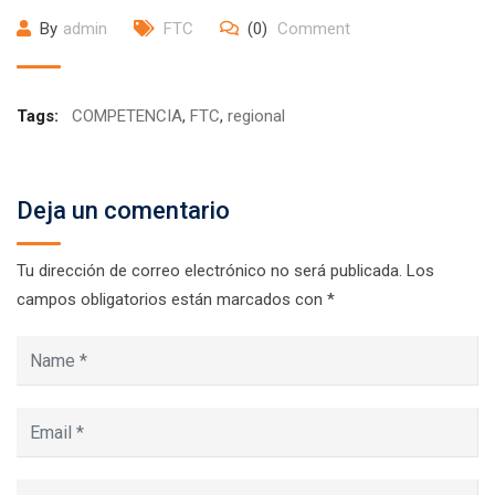
By
admin
FTC
(0)
Comment
Tags:
COMPETENCIA
,
FTC
,
regional
Deja un comentario
Tu dirección de correo electrónico no será publicada.
Los
campos obligatorios están marcados con
*