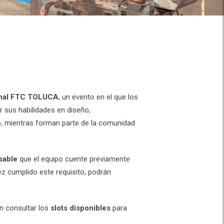
nal FTC TOLUCA
, un evento en el que los
 sus habilidades en diseño,
o, mientras forman parte de la comunidad
sable
que el equipo cuente previamente
ez cumplido este requisito, podrán
n consultar los
slots disponibles
para