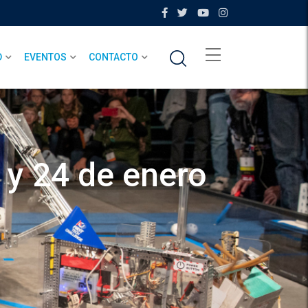
D
EVENTOS
CONTACTO
 24 de enero