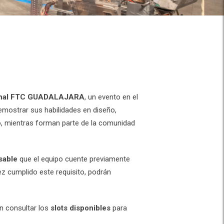
nal FTC GUADALAJARA
, un evento en el
emostrar sus habilidades en diseño,
o, mientras forman parte de la comunidad
sable
que el equipo cuente previamente
ez cumplido este requisito, podrán
n consultar los
slots disponibles
para