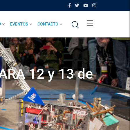
D
EVENTOS
CONTACTO
RA 12 y 13 de