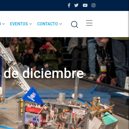
D
EVENTOS
CONTACTO
de diciembre