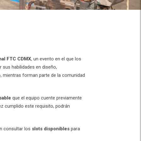
nal FTC CDMX
, un evento en el que los
 sus habilidades en diseño,
o, mientras forman parte de la comunidad
sable
que el equipo cuente previamente
ez cumplido este requisito, podrán
n consultar los
slots disponibles
para