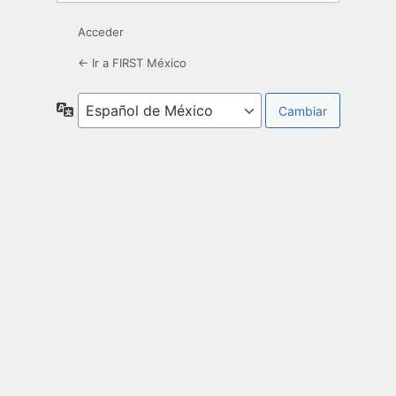
Acceder
← Ir a FIRST México
Idioma